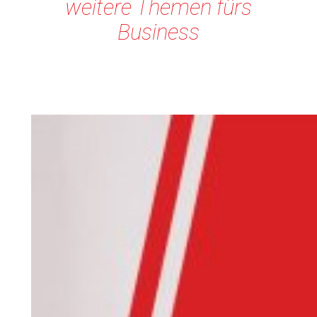
weitere Themen fürs
Business