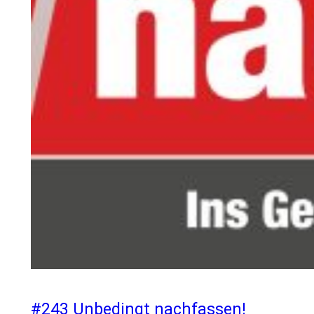
#243 Unbedingt nachfassen!