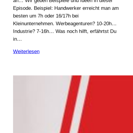
an… Wir geben Beispiele und Ideen in dieser
Episode. Beispiel: Handwerker erreicht man am
besten um 7h oder 16/17h bei
Kleinunternehmen. Werbeagenturen? 10-20h…
Industrie? 7-16h… Was noch hilft, erfährtst Du
in…
Weiterlesen