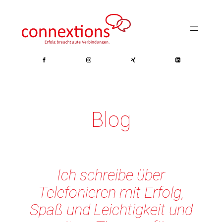
Zum
Inhalt
springen
Blog
Ich schreibe über
Telefonieren mit Erfolg,
Spaß und Leichtigkeit und