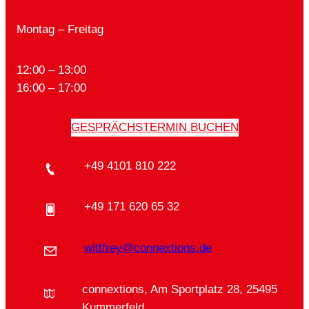
Montag – Freitag
12:00 – 13:00
16:00 – 17:00
GESPRÄCHSTERMIN BUCHEN
+49 4101 810 222
+49 171 620 65 32
wittfrey@connextions.de
connextions, Am Sportplatz 28, 25495
Kummerfeld