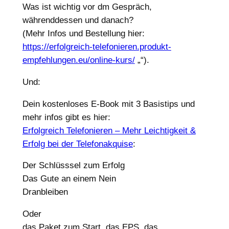
Was ist wichtig vor dm Gespräch,
währenddessen und danach?
(Mehr Infos und Bestellung hier:
https://erfolgreich-telefonieren.produkt-
empfehlungen.eu/online-kurs/
„‌“).
Und:
Dein kostenloses E-Book mit 3 Basistips und
mehr infos gibt es hier:
Erfolgreich Telefonieren – Mehr Leichtigkeit &
Erfolg bei der Telefonakquise
:
Der Schlüsssel zum Erfolg
Das Gute an einem Nein
Dranbleiben
Oder
das Paket zum Start, das EPS, das