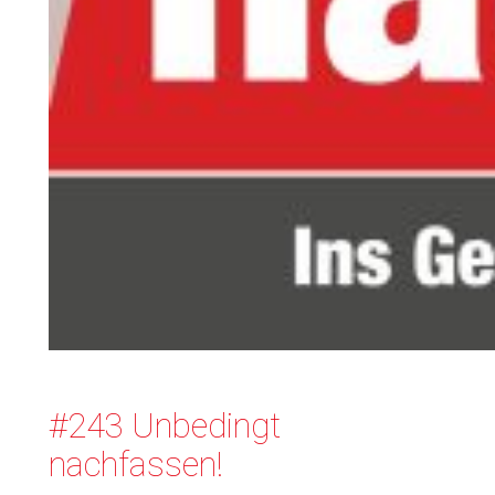
#243 Unbedingt
nachfassen!