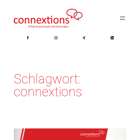
Zum
Inhalt
springen
Schlagwort:
connextions