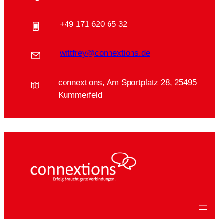
+49 171 620 65 32
wittfrey@connextions.de
connextions, Am Sportplatz 28, 25495
Kummerfeld