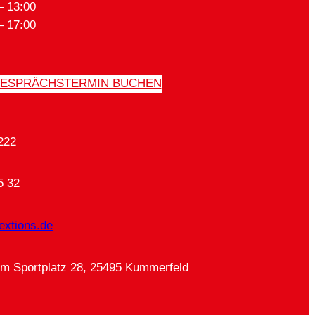
– 13:00
– 17:00
ESPRÄCHSTERMIN BUCHEN
222
5 32
extions.de
Am Sportplatz 28, 25495 Kummerfeld