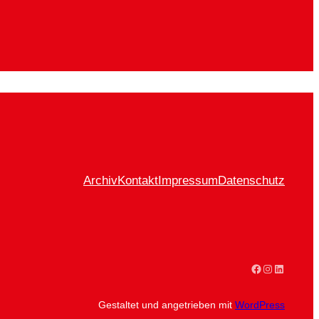
Archiv
Kontakt
Impressum
Datenschutz
Facebook
Instagram
LinkedIn
Gestaltet und angetrieben mit
WordPress