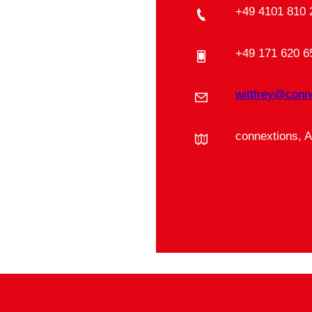
+49 4101 810 
+49 171 620 6
wittfrey@conn
connextions, 