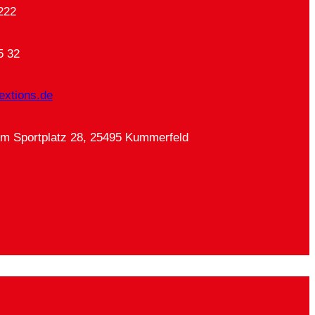
222
5 32
extions.de
Am Sportplatz 28, 25495 Kummerfeld