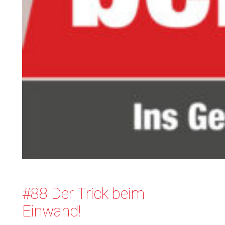
#88 Der Trick beim
Einwand!