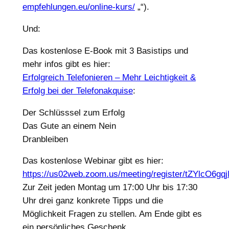
empfehlungen.eu/online-kurs/
„‌“).
Und:
Das kostenlose E-Book mit 3 Basistips und
mehr infos gibt es hier:
Erfolgreich Telefonieren – Mehr Leichtigkeit &
Erfolg bei der Telefonakquise
:
Der Schlüsssel zum Erfolg
Das Gute an einem Nein
Dranbleiben
Das kostenlose Webinar gibt es hier:
https://us02web.zoom.us/meeting/register/tZYlcO
Zur Zeit jeden Montag um 17:00 Uhr bis 17:30
Uhr drei ganz konkrete Tipps und die
Möglichkeit Fragen zu stellen. Am Ende gibt es
ein persönliches Geschenk.