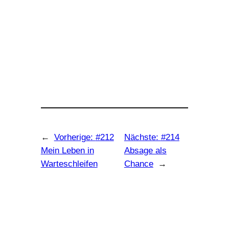
←
Vorherige:
#212
Nächste:
#214
Mein Leben in
Absage als
Warteschleifen
Chance
→