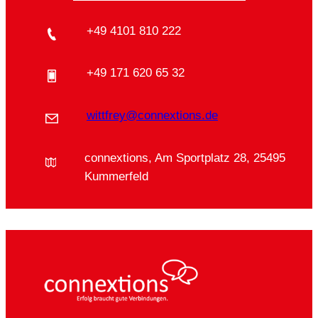
+49 4101 810 222
+49 171 620 65 32
wittfrey@connextions.de
connextions, Am Sportplatz 28, 25495
Kummerfeld