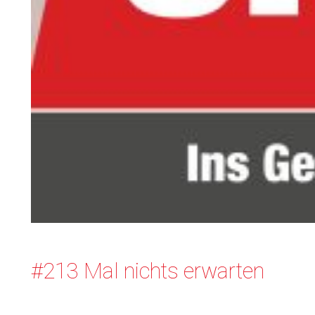
#213 Mal nichts erwarten