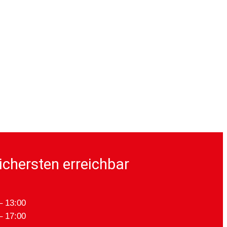
ichersten erreichbar
– 13:00
– 17:00