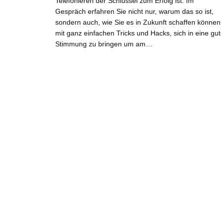
Telefonieren der Schlüssel zum Erfolg ist. Im
Gespräch erfahren Sie nicht nur, warum das so ist,
sondern auch, wie Sie es in Zukunft schaffen können
mit ganz einfachen Tricks und Hacks, sich in eine gu
Stimmung zu bringen um am…