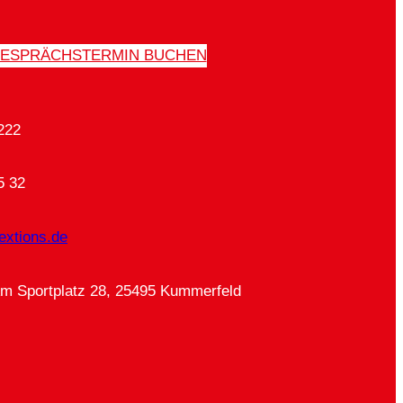
ESPRÄCHSTERMIN BUCHEN
222
5 32
extions.de
Am Sportplatz 28, 25495 Kummerfeld