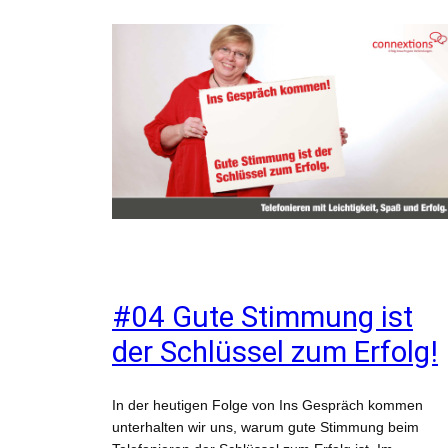
#04 Gute Stimmung ist
der Schlüssel zum Erfolg!
In der heutigen Folge von Ins Gespräch kommen
unterhalten wir uns, warum gute Stimmung beim