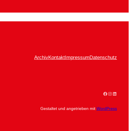
Archiv
Kontakt
Impressum
Datenschutz
Facebook
Instagram
LinkedIn
Gestaltet und angetrieben mit
WordPress