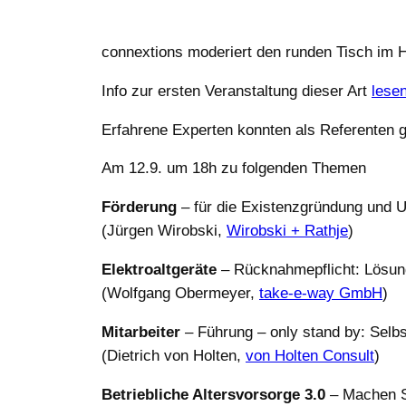
connextions moderiert den runden Tisch im 
Info zur ersten Veranstaltung dieser Art
lesen
Erfahrene Experten konnten als Referenten
Am 12.9. um 18h zu folgenden Themen
Förderung
– für die Existenzgründung und U
(Jürgen Wirobski,
Wirobski + Rathje
)
Elektroaltgeräte
– Rücknahmepflicht: Lösun
(Wolfgang Obermeyer,
take-e-way GmbH
)
Mitarbeiter
– Führung – only stand by: Selbs
(Dietrich von Holten,
von Holten Consult
)
Betriebliche Altersvorsorge 3.0
– Machen Si