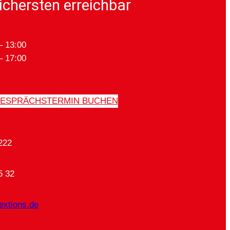
ichersten erreichbar
– 13:00
– 17:00
ESPRÄCHSTERMIN BUCHEN
222
5 32
extions.de