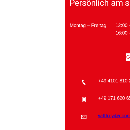
Persönlich am s
Montag – Freitag
12:00 
16:00 
G
+49 4101 810 
+49 171 620 6
wittfrey@conn