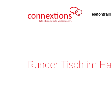
Zum
Inhalt
Telefontrai
springen
Runder Tisch im H