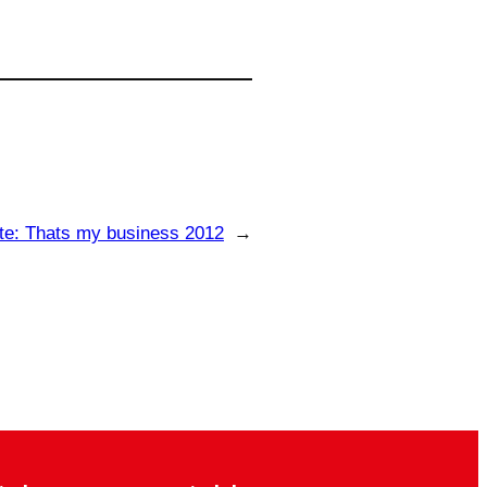
te:
Thats my business 2012
→