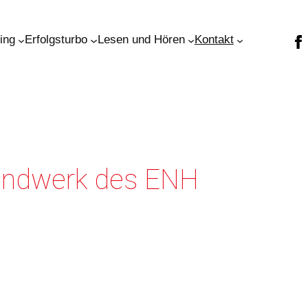
ning
Erfolgsturbo
Lesen und Hören
Kontakt
andwerk des ENH