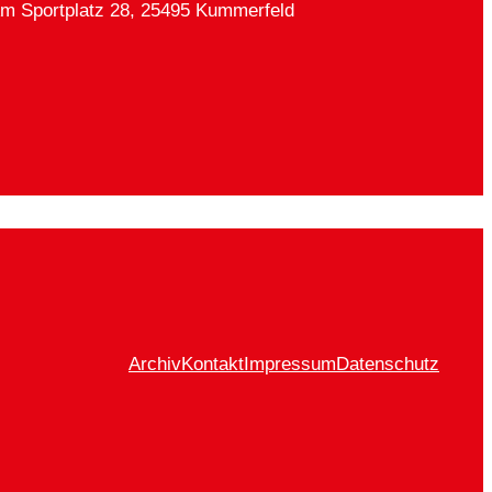
Am Sportplatz 28, 25495 Kummerfeld
Archiv
Kontakt
Impressum
Datenschutz