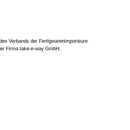
 des Verbands der Fertigwarenimporteure
 der Firma take-e-way GmbH,