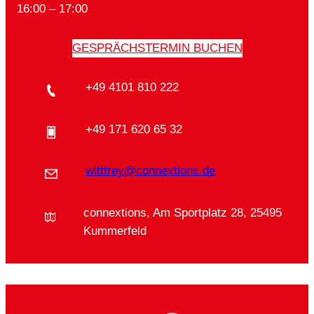
16:00 – 17:00
GESPRÄCHSTERMIN BUCHEN
+49 4101 810 222
+49 171 620 65 32
wittfrey@connextions.de
connextions, Am Sportplatz 28, 25495
Kummerfeld