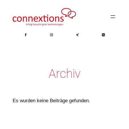
Zum
Inhalt
springen
Archiv
Es wurden keine Beiträge gefunden.