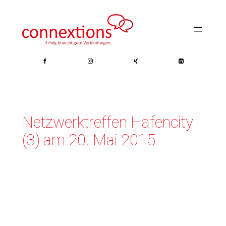
Zum
Inhalt
springen
Netzwerktreffen Hafencity
(3) am 20. Mai 2015