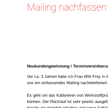
Mailing nachfassen
Neukundengewinnung / Terminvereinbaru
Vor ca. 3 Jahren hatte ich Frau Witt-Frey in
uns ein umfassendes Mailing nachtelefoniert
Es geht um das Kalibrieren von Werkstoffprü
können. Der Rücklauf ist sehr positiv ausgef
bereits ein Angebot erhalten und sogar Auft