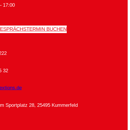
– 17:00
ESPRÄCHSTERMIN BUCHEN
222
5 32
extions.de
Am Sportplatz 28, 25495 Kummerfeld