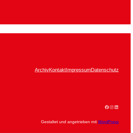
Archiv
Kontakt
Impressum
Datenschutz
Facebook
Instagram
LinkedIn
Gestaltet und angetrieben mit
WordPress