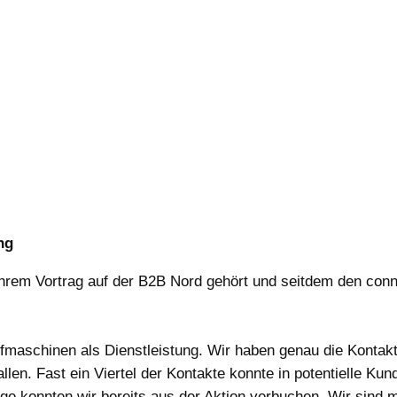
ng
 ihrem Vortrag auf der B2B Nord gehört und seitdem den conne
.
fmaschinen als Dienstleistung. Wir haben genau die Kontakt
allen. Fast ein Viertel der Kontakte konnte in potentielle 
räge konnten wir bereits aus der Aktion verbuchen. Wir sind