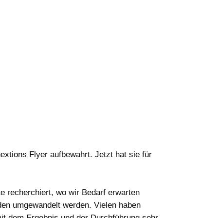
xtions Flyer aufbewahrt. Jetzt hat sie für
e recherchiert, wo wir Bedarf erwarten
Kunden umgewandelt werden. Vielen haben
 mit dem Ergebnis und der Durchführung sehr