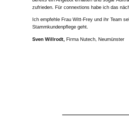
zufrieden. Für connextions habe ich das näch
Ich empfehle Frau Witt-Frey und ihr Team s
Stammkundenpflege geht.
Sven Willrodt,
Firma Nutech, Neumünster