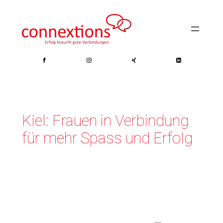
Zum
Inhalt
springen
Kiel: Frauen in Verbindung
für mehr Spass und Erfolg