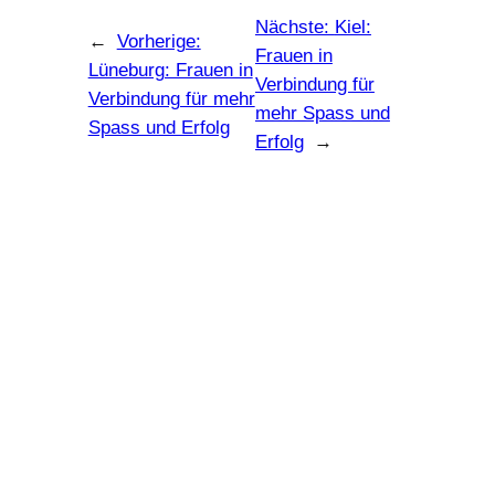
Nächste:
Kiel:
←
Vorherige:
Frauen in
Lüneburg: Frauen in
Verbindung für
Verbindung für mehr
mehr Spass und
Spass und Erfolg
Erfolg
→