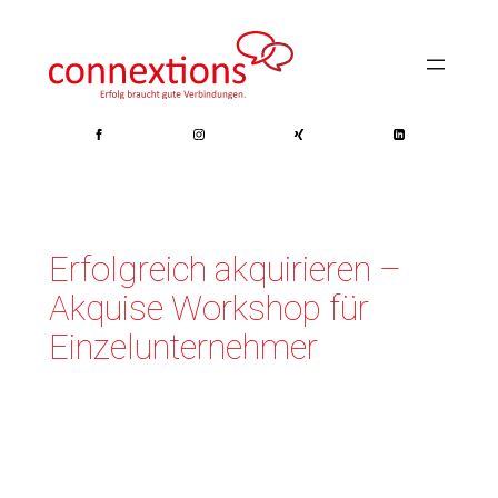
Zum
Inhalt
springen
Erfolgreich akquirieren –
Akquise Workshop für
Einzelunternehmer