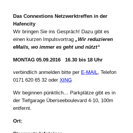
Das Connextions Netzwerktreffen in der
Hafencity
Wir bringen Sie ins Gespräch! Dazu gibt es
einen kurzen Impulsvortrag
„Wir reduzieren
eMails, wo immer es geht und nützt“
MONTAG 05.09.2016
16.30 bis 18 Uhr
verbindlich anmelden bitte per
E-MAIL
, Telefon
0171 620 65 32 oder
XING
Wir beginnen pünktlich… Parkplätze gibt es in
der Tiefgarage Überseeboulevard 4-10, 100m
entfernt.
Ort: