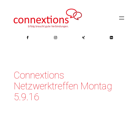
Zum
Inhalt
springen
Connextions
Netzwerktreffen Montag
5.9.16