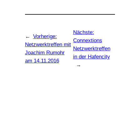
Nächste:
←
Vorherige:
Connextions
Netzwerktreffen mit
Netzwerktreffen
Joachim Rumohr
in der Hafencity
am 14.11.2016
→