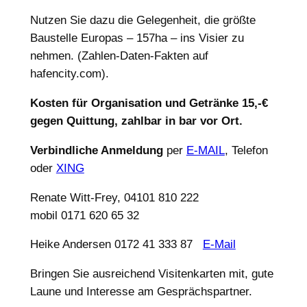
Nutzen Sie dazu die Gelegenheit, die größte
Baustelle Europas – 157ha – ins Visier zu
nehmen. (Zahlen-Daten-Fakten auf
hafencity.com).
Kosten für Organisation und Getränke
15,-€
gegen Quittung, zahlbar in bar vor Ort.
Verbindliche Anmeldung
per
E-MAIL
, Telefon
oder
XING
Renate Witt-Frey, 04101 810 222
mobil 0171 620 65 32
Heike Andersen 0172 41 333 87
E-Mail
Bringen Sie ausreichend Visitenkarten mit, gute
Laune und Interesse am Gesprächspartner.