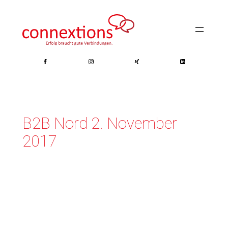
Zum
Inhalt
springen
B2B Nord 2. November
2017