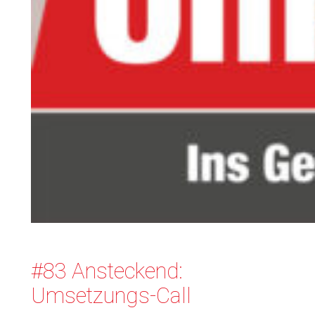
#83 Ansteckend:
Umsetzungs-Call