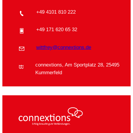
+49 4101 810 222
+49 171 620 65 32
wittfrey@connextions.de
connextions, Am Sportplatz 28, 25495
Kummerfeld