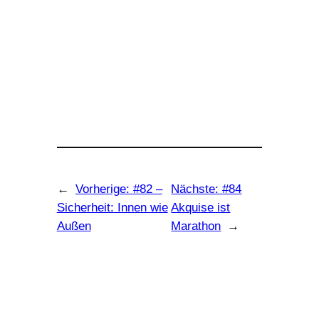
←
Vorherige:
#82 –
Nächste:
#84
Sicherheit: Innen wie
Akquise ist
Außen
Marathon
→