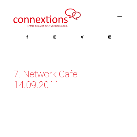
Zum
Inhalt
springen
7. Network Cafe
14.09.2011