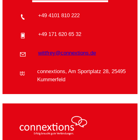
+49 4101 810 222
+49 171 620 65 32
wittfrey@connextions.de
connextions, Am Sportplatz 28, 25495
Kummerfeld