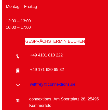
Montag – Freitag
12:00 – 13:00
16:00 – 17:00
GESPRÄCHSTERMIN BUCHEN
+49 4101 810 222
+49 171 620 65 32
wittfrey@connextions.de
connextions, Am Sportplatz 28, 25495
Kummerfeld