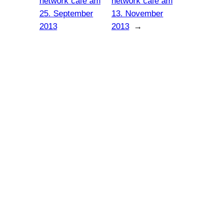
network cafe am
network cafe am
25. September
13. November
2013
2013
→