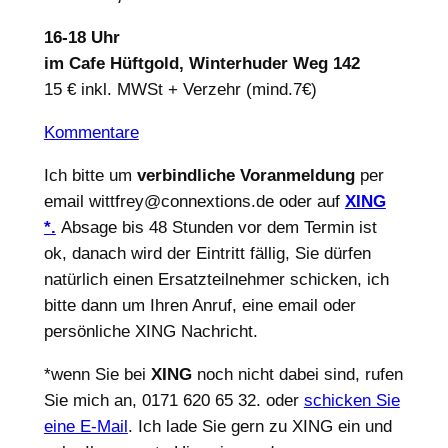
16-18 Uhr
im Cafe Hüftgold, Winterhuder Weg 142
15 € inkl. MWSt + Verzehr (mind.7€)
Kommentare
Ich bitte um
verbindliche Voranmeldung
per
email wittfrey@connextions.de oder auf
XING
*.
Absage bis 48 Stunden vor dem Termin ist
ok, danach wird der Eintritt fällig, Sie dürfen
natürlich einen Ersatzteilnehmer schicken, ich
bitte dann um Ihren Anruf, eine email oder
persönliche XING Nachricht.
*wenn Sie bei
XING
noch nicht dabei sind, rufen
Sie mich an, 0171 620 65 32. oder
schicken Sie
eine E-Mail
. Ich lade Sie gern zu XING ein und