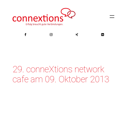
Zum
Inhalt
springen
29. conneXtions network
cafe am 09. Oktober 2013