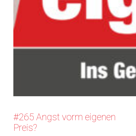
#265 Angst vorm eigenen
Preis?