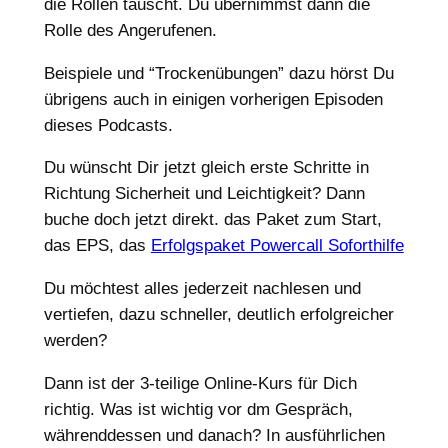
die Rollen tauscht. Du übernimmst dann die
Rolle des Angerufenen.
Beispiele und “Trockenübungen” dazu hörst Du
übrigens auch in einigen vorherigen Episoden
dieses Podcasts.
Du wünscht Dir jetzt gleich erste Schritte in
Richtung Sicherheit und Leichtigkeit? Dann
buche doch jetzt direkt. das Paket zum Start,
das EPS, das
Erfolgspaket Powercall Soforthilfe
Du möchtest alles jederzeit nachlesen und
vertiefen, dazu schneller, deutlich erfolgreicher
werden?
Dann ist der 3-teilige Online-Kurs für Dich
richtig. Was ist wichtig vor dm Gespräch,
währenddessen und danach? In ausführlichen