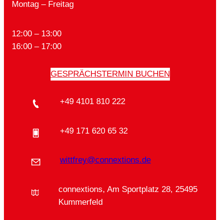
Montag – Freitag
12:00 – 13:00
16:00 – 17:00
GESPRÄCHSTERMIN BUCHEN
+49 4101 810 222
+49 171 620 65 32
wittfrey@connextions.de
connextions, Am Sportplatz 28, 25495
Kummerfeld