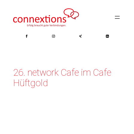
Zum
Inhalt
springen
26. network Cafe im Cafe
Hüftgold