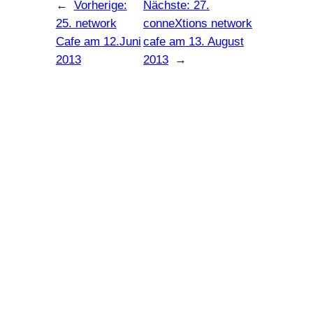
←
Vorherige:
Nächste:
27.
25. network
conneXtions network
Cafe am 12.Juni
cafe am 13. August
2013
2013
→