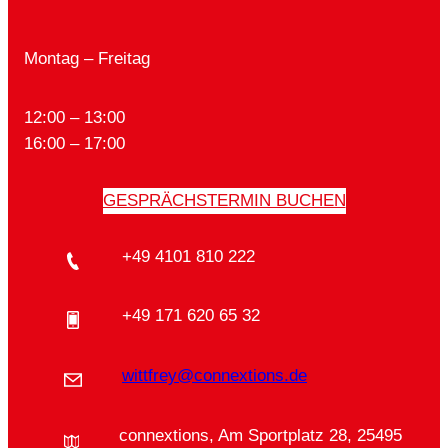
Montag – Freitag
12:00 – 13:00
16:00 – 17:00
GESPRÄCHSTERMIN BUCHEN
+49 4101 810 222
+49 171 620 65 32
wittfrey@connextions.de
connextions, Am Sportplatz 28, 25495