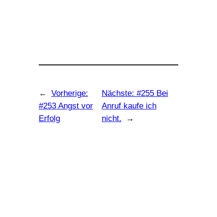
←
Vorherige:
Nächste:
#255 Bei
#253 Angst vor
Anruf kaufe ich
Erfolg
nicht.
→