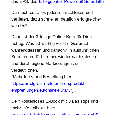
das EPS, das
Erfolgspaket Powercall Soforthilfe
Du möchtest alles jederzeit nachlesen und
vertiefen, dazu schneller, deutlich erfolgreicher
werden?
Dann ist der 3-teilige Online-Kurs für Dich
richtig. Was ist wichtig vor dm Gespräch,
währenddessen und danach? In ausführlichen
Schritten erklärt, immer wieder nachzulesen
und durch eigene Markierungen zu
verdeutlichen.
(Mehr Infos und Bestellung hier:
https://erfolgreich-telefonieren.produkt-
empfehlungen.eu/online-kurs/
„‌“).
Dein kostenloses E-Book mit 3 Basistips und
mehr infos gibt es hier:
Erfolgreich Telefonieren – Mehr Leichtigkeit &