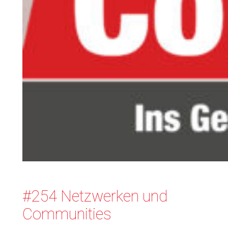
#254 Netzwerken und
Communities