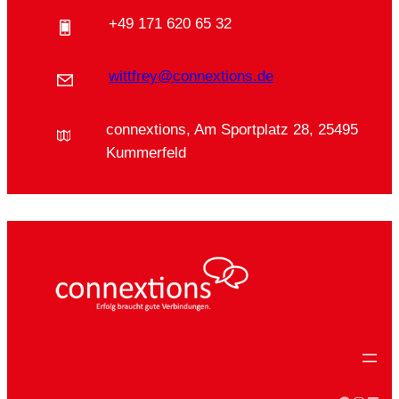
+49 171 620 65 32
wittfrey@connextions.de
connextions, Am Sportplatz 28, 25495
Kummerfeld