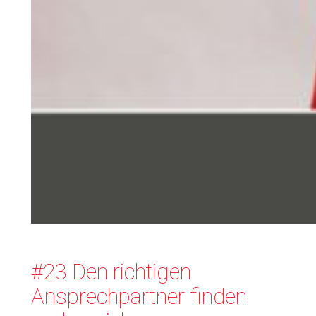
#23 Den richtigen
Ansprechpartner finden