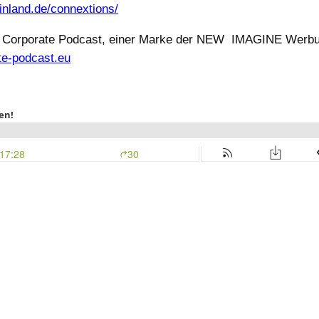
inland.de/connextions/
it Corporate Podcast, einer Marke der NEW IMAGINE Werb
te-podcast.eu