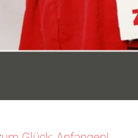
zum Glück: Anfangen!