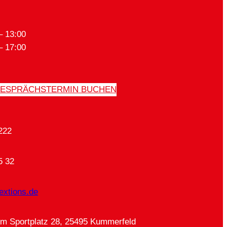
– 13:00
– 17:00
ESPRÄCHSTERMIN BUCHEN
222
5 32
extions.de
Am Sportplatz 28, 25495 Kummerfeld