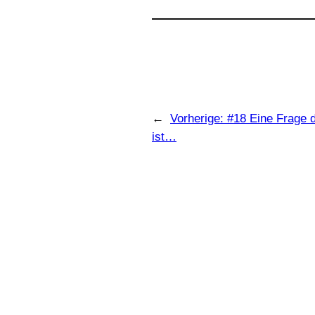
←
Vorherige:
#18 Eine Frage 
ist…