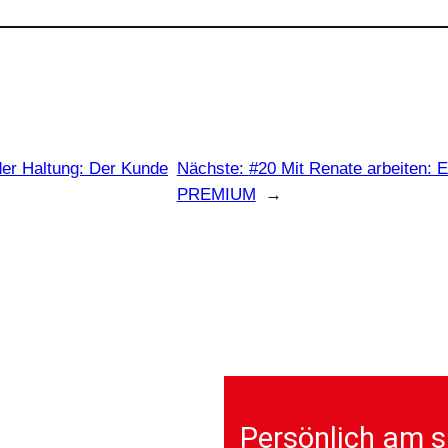
der Haltung: Der Kunde
Nächste:
#20 Mit Renate arbeiten: E
PREMIUM
→
Persönlich am s