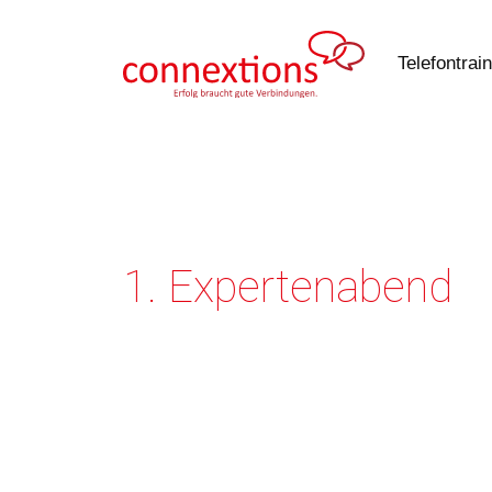
Zum
Inhalt
Telefontrai
springen
1. Expertenabend