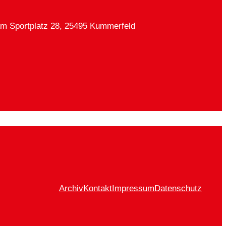
Am Sportplatz 28, 25495 Kummerfeld
Archiv
Kontakt
Impressum
Datenschutz