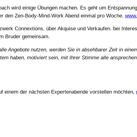
 Coach wird einige Übungen machen. Es geht um Entspannung
er den Zen-Body-Mind-Work Abend einmal pro Woche.
www.
tzwerk Connextions, über Akquise und Verkaufen. bei Inter
hrem Bruder gemeinsam.
alle Angebote nutzen, werden Sie in absehbarer Zeit in ein
tem haben, motiviert sein, mit Ihrer Stimme alle anspreche
auf einem der nächsten Expertenabende vorstellen möchten,