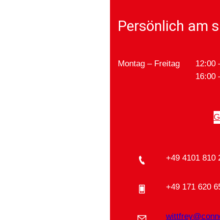
Persönlich am s
Montag – Freitag
12:00 
16:00 
G
+49 4101 810 
+49 171 620 6
wittfrey@conn