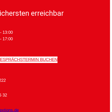
ichersten erreichbar
– 13:00
– 17:00
ESPRÄCHSTERMIN BUCHEN
222
5 32
extions.de