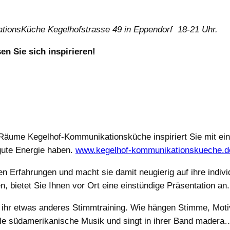
tionsKüche Kegelhofstrasse 49 in Eppendorf 18-21 Uhr.
en Sie sich inspirieren!
 Räume Kegelhof-Kommunikationsküche inspiriert Sie mit ei
 gute Energie haben.
www.kegelhof-kommunikationskueche.d
n Erfahrungen und macht sie damit neugierig auf ihre indivi
bietet Sie Ihnen vor Ort eine einstündige Präsentation an.
r ihr etwas anderes Stimmtraining. Wie hängen Stimme, Mot
olle südamerikanische Musik und singt in ihrer Band mad