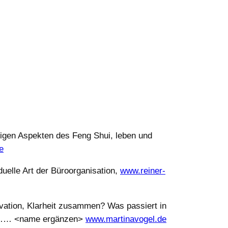
nigen Aspekten des Feng Shui, leben und
e
duelle Art der Büroorganisation,
www.reiner-
ivation, Klarheit zusammen? Was passiert in
era…… <name ergänzen>
www.martinavogel.de