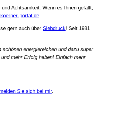
 und Achtsamkeit. Wenn es Ihnen gefällt,
koerper-portal.de
esse gern auch über
Siebdruck
! Seit 1981
em schönen energiereichen und dazu super
n und mehr Erfolg haben! Einfach mehr
melden Sie sich bei mir
.