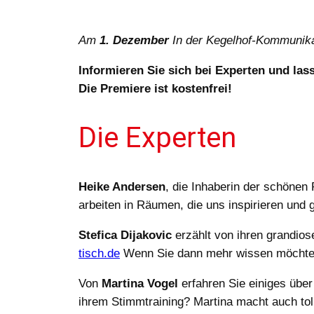
Am
1. Dezember
In der Kegelhof-Kommunika
Informieren Sie sich bei Experten und lass
Die Premiere ist kostenfrei!
Die Experten
Heike Andersen
, die Inhaberin der schönen
arbeiten in Räumen, die uns inspirieren und
Stefica Dijakovic
erzählt von ihren grandiose
tisch.de
Wenn Sie dann mehr wissen möchten, 
Von
Martina Vogel
erfahren Sie einiges übe
ihrem Stimmtraining? Martina macht auch t